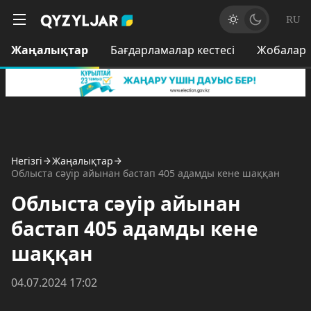
RU
Жаңалықтар
Бағдарламалар кестесі
Жобалар
Негізгі
Жаңалықтар
Облыста сәуір айынан бастап 405 адамды кене шаққан
Облыста сәуір айынан
бастап 405 адамды кене
шаққан
04.07.2024 17:02