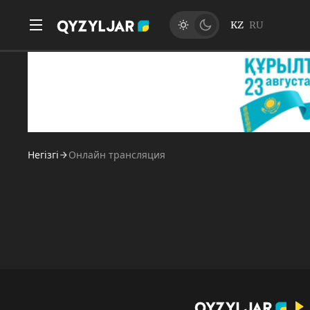
KZ
RU
Негізгі
Онлайн трансляция