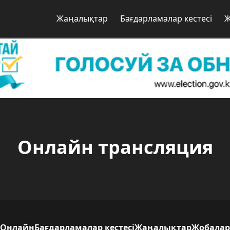
Жаңалықтар
Бағдарламалар кестесі
Ж
Онлайн трансляция
Онлайн
Бағдарламалар кестесі
Жаңалықтар
Жобалар