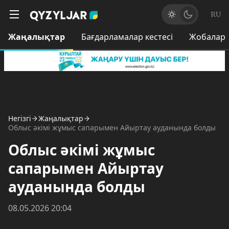
RU
Жаңалықтар
Бағдарламалар кестесі
Жобалар
Негізгі
Жаңалықтар
Облыс әкімі жұмыс сапарымен Айыртау ауданында болды
Облыс әкімі жұмыс
сапарымен Айыртау
ауданында болды
08.05.2026 20:04