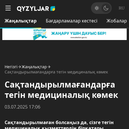
RU
Жаңалықтар
Бағдарламалар кестесі
Жобалар
Негізгі
Жаңалықтар
Сақтандырылмағандарға тегін медициналық көмек
Сақтандырылмағандарға
тегін медициналық көмек
03.07.2025 17:06
Сақтандырылмаған болсаңыз да, сізге тегін
медициналық қызметтердің бірқатары