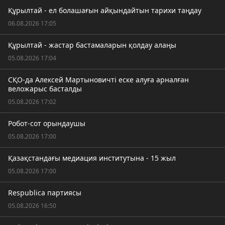
Құрылтай - ел болашағын айқындайтын тарихи таңдау
06.08.2026 17:05
Құрылтай - жастар бастамаларын қолдау алаңы
05.08.2026 17:04
СҚО-да Алексей Мартыновичті еске алуға арналған
веложарыс басталды
05.08.2026 17:02
Робот-сот орындаушы
05.08.2026 17:00
Қазақстандағы медиация институтына - 15 жыл
05.08.2026 17:00
Respublica партиясы
05.08.2026 16:50