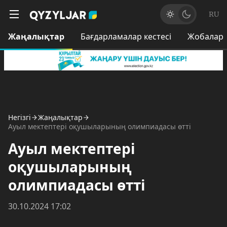
RU
Жаңалықтар
Бағдарламалар кестесі
Жобалар
Негізгі
Жаңалықтар
Ауыл мектептері оқушыларының олимпиадасы өтті
Ауыл мектептері
оқушыларының
олимпиадасы өтті
30.10.2024 17:02