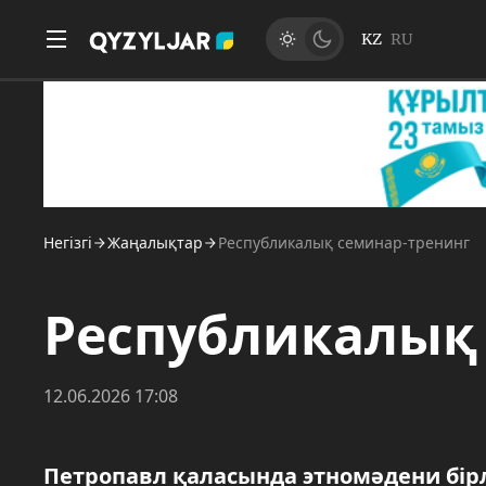
KZ
RU
Негізгі
Жаңалықтар
Республикалық семинар-тренинг
Республикалық
12.06.2026 17:08
Петропавл қаласында этномәдени бірл