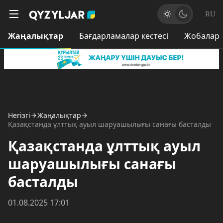
RU
Жаңалықтар
Бағдарламалар кестесі
Жобалар
Негізгі
Жаңалықтар
Қазақстанда ұлттық ауыл шаруашылығы санағы басталды
Қазақстанда ұлттық ауыл
шаруашылығы санағы
басталды
01.08.2025 17:01