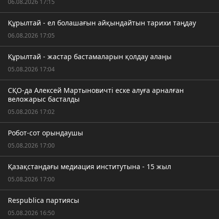
06.08.2026 17:15
Құрылтай - ел болашағын айқындайтын тарихи таңдау
06.08.2026 17:05
Құрылтай - жастар бастамаларын қолдау алаңы
05.08.2026 17:04
СҚО-да Алексей Мартыновичті еске алуға арналған
веложарыс басталды
05.08.2026 17:02
Робот-сот орындаушы
05.08.2026 17:00
Қазақстандағы медиация институтына - 15 жыл
05.08.2026 17:00
Respublica партиясы
05.08.2026 16:50