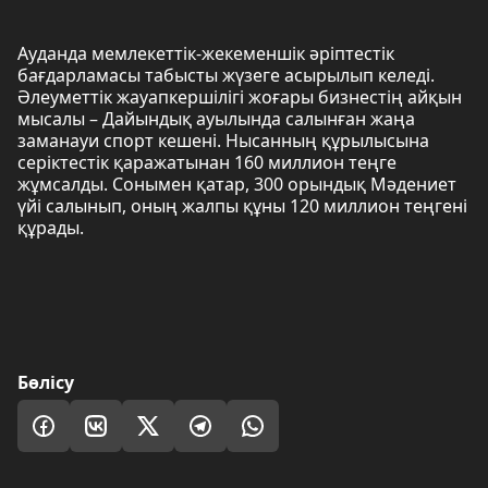
Ауданда мемлекеттік-жекеменшік әріптестік
бағдарламасы табысты жүзеге асырылып келеді.
Әлеуметтік жауапкершілігі жоғары бизнестің айқын
мысалы – Дайындық ауылында салынған жаңа
заманауи спорт кешені. Нысанның құрылысына
серіктестік қаражатынан 160 миллион теңге
жұмсалды. Сонымен қатар, 300 орындық Мәдениет
үйі салынып, оның жалпы құны 120 миллион теңгені
құрады.
Бөлісу