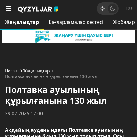
RU
Жаңалықтар
Бағдарламалар кестесі
Жобалар
Негізгі
Жаңалықтар
Полтавка ауылының құрылғанына 130 жыл
Полтавка ауылының
құрылғанына 130 жыл
29.07.2025 17:00
Аққайың ауданындағы Полтавка ауылының
құрылғанына биыл 130 жыл толып отыр. Осы