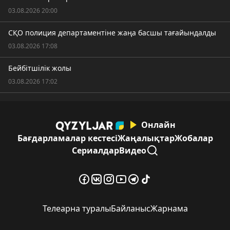
03.08.2026 20:00
СҚО полиция департаментіне жаңа басшы тағайындалды
03.08.2026 17:08
Бейбітшілік жолы
03.08.2026 17:02
Онлайн
Бағдарламалар кестесі
Жаңалықтар
Жобалар
Сериалдар
Видео
Телеарна туралы
Байланыс
Жарнама