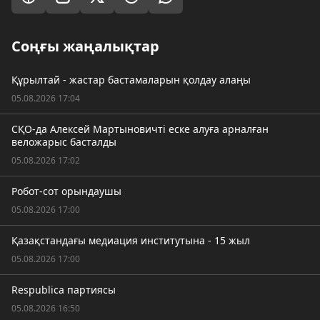
Соңғы жаңалықтар
Құрылтай - жастар бастамаларын қолдау алаңы
05.08.2026 17:04
СҚО-да Алексей Мартыновичті еске алуға арналған
веложарыс басталды
05.08.2026 17:02
Робот-сот орындаушы
05.08.2026 17:00
Қазақстандағы медиация институтына - 15 жыл
05.08.2026 17:00
Respublica партиясы
05.08.2026 16:50