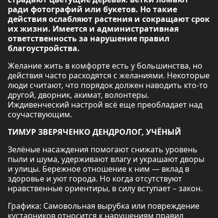
ради фотографий или букетов. Но такие
действия ослабляют растения и сокращают срок
их жизни. Имеется и административная
ответственность за нарушение правил
благоустройства.
Желание жить в комфорте есть у большинства, но
действия часто расходятся с желаниями. Некоторые
люди считают, что порядок должен наводить кто-то
другой, дворник, акимат, волонтеры.
Иждивенческий настрой всё еще преобладает над
соучаствующим.
ТИМУР ЗВЕРЯЧЕНКО ДЕНДРОЛОГ, УЧЁНЫЙ
Зелёные насаждения помогают снижать уровень
пыли и шума, удерживают влагу и украшают дворы
и улицы. Бережное отношение к ним — вклад в
здоровье и уют города. Но когда отсутствуют
нравственные ориентиры, в силу вступает – закон.
Графика: Самовольная вырубка или повреждение
кустарников относится к нарушениям правил