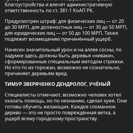
благоустройства и влечёт административную
ответственность по ст. 381-1 КоАП РК.
Предусмотрен штраф: для физических лиц — от 20
до 30 МРП, для должностных лиц — от 30 до 50 МРП,
для юридических лиц — от 50 до 100 МРП. Также
подлежит возмещению причинённый ущерб.
Нанесен значительный урон и на аллее сосны, по
задумке здесь должны быть деревья «ниваки»,
сформированные специальным методом стрижки.
Но кто-то из горожан, возможно не сознательно,
причиняет деревьям вред.
ТИМУР ЗВЕРЯЧЕНКО ДЕНДРОЛОГ, УЧЁНЫЙ
Специалисты отмечают, возможно человек хотел
оказать помощь, но по незнанию, сделал хуже. Они
готовы обучить желающих. Каждое сломанное
дерево — это не просто повреждённая ветка, а
ущерб всему городскому пространству.