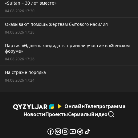
«Sultan – 30 лет вместе»
04.08.2026 17:30
Оказывают помощь жертвам бытового насилия
04.08.2026 17:28
Партия «Әділет»: кандидаты приняли участие в «Женском
форуме»
04.08.2026 17:26
На страже порядка
04.08.2026 17:24
Онлайн
Телепрограмма
Новости
Проекты
Сериалы
Видео