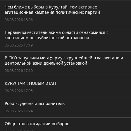
Чем ближе выборы в Курултай, тем активнее
агитационная кампания политических партий
06.08.2026 18:06
Первый заместитель акима области ознакомился с
состоянием республиканской автодороги
06.08.2026 17:19
В СКО запустили мегаферму с крупнейшей в казахстане и
центральной азии доильной установкой
06.08.2026 17:10
КУРУЛТАЙ : НОВЫЙ ЭТАП
06.08.2026 17:05
Робот-судебный исполнитель
05.08.2026 17:24
Общество в ожидании выборов