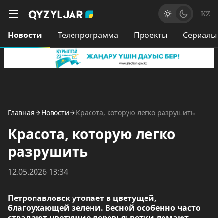
KZ
Новости
Телепрограмма
Проекты
Сериалы
Главная
Новости
Красота, которую легко разрушить
Красота, которую легко
разрушить
12.05.2026 13:34
Петропавловск утопает в цветущей,
благоухающей зелени. Весной особенно часто
страдают цветущие деревья: ветки ломают