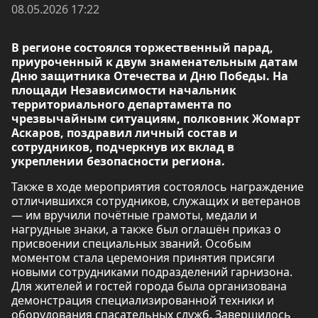
08.05.2026 17:22
В регионе состоялся торжественный парад,
приуроченный к двум знаменательным датам
Дню защитника Отечества и Дню Победы. На
площади Независимости начальник
территориального департамента по
чрезвычайным ситуациям, полковник Жомарт
Аскаров, поздравил личный состав и
сотрудников, подчеркнув их вклад в
укреплении безопасности региона.
Также в ходе мероприятия состоялось награждение
отличившихся сотрудников, служащих и ветеранов
— им вручили почётные грамоты, медали и
нагрудные знаки, а также был оглашён приказ о
присвоении специальных званий. Особым
моментом стала церемония принятия присяги
новыми сотрудниками подразделений гарнизона.
Для жителей и гостей города была организована
демонстрация специализированной техники и
оборудования спасательных служб. Завершилось