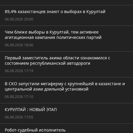
89,4% казахстанцев знают о выборах в Курултай
06.08.2026 20:00
Чем ближе выборы в Курултай, тем активнее
агитационная кампания политических партий
06.08.2026 18:06
Первый заместитель акима области ознакомился с
состоянием республиканской автодороги
06.08.2026 17:19
В СКО запустили мегаферму с крупнейшей в казахстане и
центральной азии доильной установкой
06.08.2026 17:10
КУРУЛТАЙ : НОВЫЙ ЭТАП
06.08.2026 17:05
Робот-судебный исполнитель