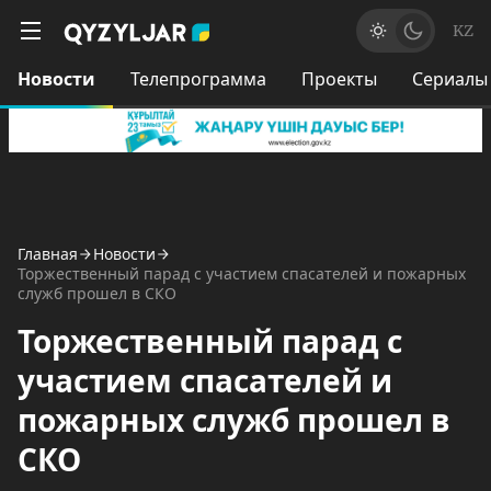
KZ
Новости
Телепрограмма
Проекты
Сериалы
Главная
Новости
Торжественный парад с участием спасателей и пожарных
служб прошел в СКО
Торжественный парад с
участием спасателей и
пожарных служб прошел в
СКО