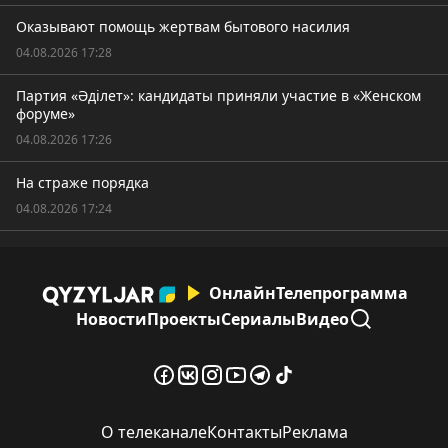
Оказывают помощь жертвам бытового насилия
04.08.2026 17:28
Партия «Әділет»: кандидаты приняли участие в «Женском
форуме»
04.08.2026 17:26
На страже порядка
04.08.2026 17:24
Онлайн
Телепрограмма
Новости
Проекты
Сериалы
Видео
О телеканале
Контакты
Реклама