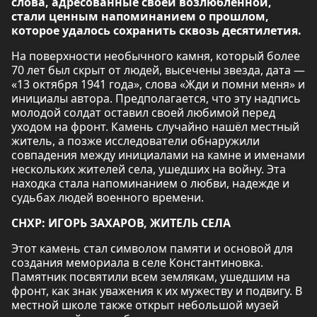
слова, адресованные своей возлюбленной,
стали ценным напоминанием о прошлом,
которое удалось сохранить сквозь десятилетия.
На поверхности необычного камня, который более
70 лет был скрыт от людей, высечены звезда, дата —
«13 октября 1941 года», слова «Жди и помни меня» и
инициалы автора. Предполагается, что эту надпись
молодой солдат оставил своей любимой перед
уходом на фронт. Камень случайно нашёл местный
житель, а позже исследователи обнаружили
совпадения между инициалами на камне и именами
нескольких жителей села, ушедших на войну. Эта
находка стала напоминанием о любви, надежде и
судьбах людей военного времени.
СНХР: ИГОРЬ ЗАХАРОВ, ЖИТЕЛЬ СЕЛА
Этот камень стал символом памяти и основой для
создания мемориала в селе Константиновка.
Памятник посвятили всем землякам, ушедшим на
фронт, как знак уважения к их мужеству и подвигу. В
местной школе также открыт небольшой музей