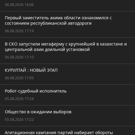
06.08.2026 18:06
Первый заместитель акима области ознакомился с
состоянием республиканской автодороги
06.08.2026 17:19
В СКО запустили мегаферму с крупнейшей в казахстане и
центральной азии доильной установкой
06.08.2026 17:10
КУРУЛТАЙ : НОВЫЙ ЭТАП
06.08.2026 17:05
Робот-судебный исполнитель
05.08.2026 17:24
Общество в ожидании выборов
05.08.2026 17:22
Агитационная кампания партий набирает обороты