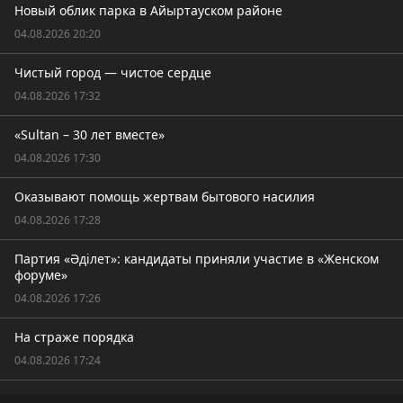
Новый облик парка в Айыртауском районе
04.08.2026 20:20
Чистый город — чистое сердце
04.08.2026 17:32
«Sultan – 30 лет вместе»
04.08.2026 17:30
Оказывают помощь жертвам бытового насилия
04.08.2026 17:28
Партия «Әділет»: кандидаты приняли участие в «Женском
форуме»
04.08.2026 17:26
На страже порядка
04.08.2026 17:24