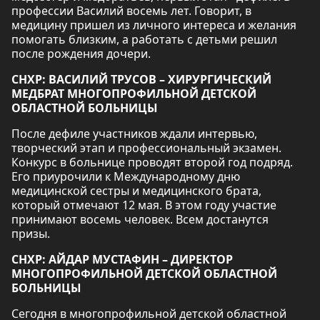
профессии Василий восемь лет. Говорит, в
медицину пришел из личного интереса и желания
помогать близким, а работать с детьми решил
после рождения дочери.
СНХР: ВАСИЛИЙ ТРУСОВ – ХИРУРГИЧЕСКИЙ
МЕДБРАТ МНОГОПРОФИЛЬНОЙ ДЕТСКОЙ
ОБЛАСТНОЙ БОЛЬНИЦЫ
После дефиле участников ждали интервью,
творческий этап и профессиональный экзамен.
Конкурс в больнице проводят второй год подряд.
Его приурочили к Международному дню
медицинской сестры и медицинского брата,
который отмечают 12 мая. В этом году участие
принимают восемь человек. Всем достанутся
призы.
СНХР: АЙДАР МУСТАФИН – ДИРЕКТОР
МНОГОПРОФИЛЬНОЙ ДЕТСКОЙ ОБЛАСТНОЙ
БОЛЬНИЦЫ
Сегодня в многопрофильной детской областной