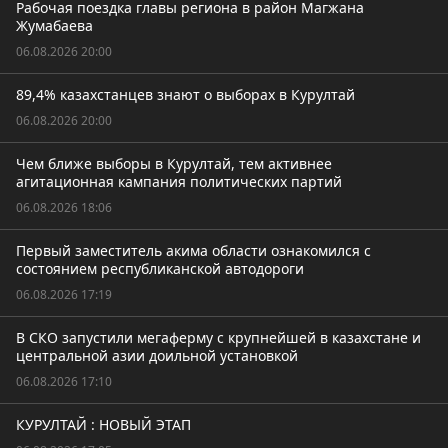
Рабочая поездка главы региона в район Магжана
Жумабаева
06.08.2026 20:00
89,4% казахстанцев знают о выборах в Курултай
06.08.2026 20:00
Чем ближе выборы в Курултай, тем активнее
агитационная кампания политических партий
06.08.2026 18:06
Первый заместитель акима области ознакомился с
состоянием республиканской автодороги
06.08.2026 17:19
В СКО запустили мегаферму с крупнейшей в казахстане и
центральной азии доильной установкой
06.08.2026 17:10
КУРУЛТАЙ : НОВЫЙ ЭТАП