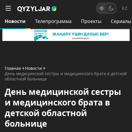
KZ
Новости
Телепрограмма
Проекты
Сериалы
Главная
Новости
День медицинской сестры и медицинского брата в детской
областной больнице
День медицинской сестры
и медицинского брата в
детской областной
больнице