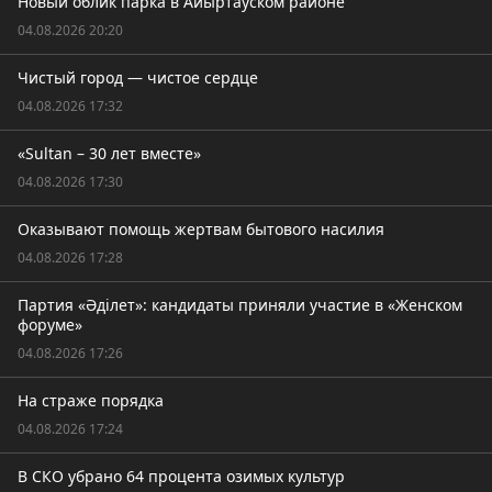
Новый облик парка в Айыртауском районе
04.08.2026 20:20
Чистый город — чистое сердце
04.08.2026 17:32
«Sultan – 30 лет вместе»
04.08.2026 17:30
Оказывают помощь жертвам бытового насилия
04.08.2026 17:28
Партия «Әділет»: кандидаты приняли участие в «Женском
форуме»
04.08.2026 17:26
На страже порядка
04.08.2026 17:24
В СКО убрано 64 процента озимых культур