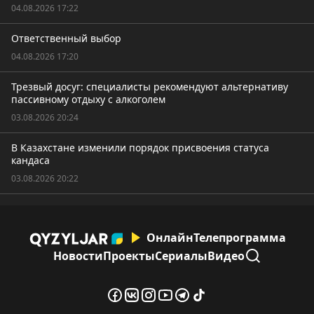
04.08.2026 17:22
Ответственный выбор
04.08.2026 17:20
Трезвый досуг: специалисты рекомендуют альтернативу
пассивному отдыху с алкоголем
03.08.2026 20:24
В Казахстане изменили порядок присвоения статуса
кандаса
03.08.2026 20:22
Онлайн
Телепрограмма
Новости
Проекты
Сериалы
Видео