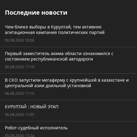
Последние новости
Чем ближе выборы в Курултай, тем активнее
агитационная кампания политических партий
06.08.2026 18:06
Первый заместитель акима области ознакомился с
состоянием республиканской автодороги
06.08.2026 17:19
В СКО запустили мегаферму с крупнейшей в казахстане и
центральной азии доильной установкой
06.08.2026 17:10
КУРУЛТАЙ : НОВЫЙ ЭТАП
06.08.2026 17:05
Робот-судебный исполнитель
05.08.2026 17:24