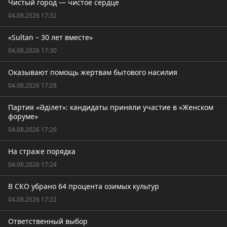
Чистый город — чистое сердце
04.08.2026 17:32
«Sultan – 30 лет вместе»
04.08.2026 17:30
Оказывают помощь жертвам бытового насилия
04.08.2026 17:28
Партия «Әділет»: кандидаты приняли участие в «Женском
форуме»
04.08.2026 17:26
На страже порядка
04.08.2026 17:24
В СКО убрано 64 процента озимых культур
04.08.2026 17:22
Ответственный выбор