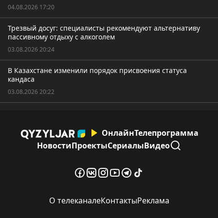
04.08.2026 17:20
Трезвый досуг: специалисты рекомендуют альтернативу
пассивному отдыху с алкоголем
03.08.2026 20:24
В Казахстане изменили порядок присвоения статуса
кандаса
03.08.2026 20:22
Онлайн
Телепрограмма
Новости
Проекты
Сериалы
Видео
О телеканале
Контакты
Реклама