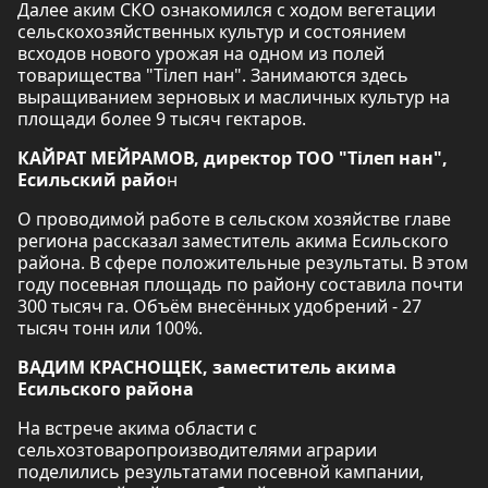
Далее аким СКО ознакомился с ходом вегетации
сельскохозяйственных культур и состоянием
всходов нового урожая на одном из полей
товарищества "Тілеп нан". Занимаются здесь
выращиванием зерновых и масличных культур на
площади более 9 тысяч гектаров.
КАЙРАТ МЕЙРАМОВ, директор ТОО "Тілеп нан",
Есильский райо
н
О проводимой работе в сельском хозяйстве главе
региона рассказал заместитель акима Есильского
района. В сфере положительные результаты. В этом
году посевная площадь по району составила почти
300 тысяч га. Объём внесённых удобрений - 27
тысяч тонн или 100%.
ВАДИМ КРАСНОЩЕК, заместитель акима
Есильского района
На встрече акима области с
сельхозтоваропроизводителями аграрии
поделились результатами посевной кампании,