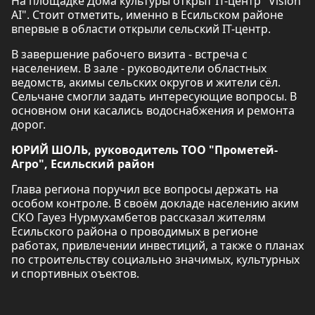
На площадке Дома культуры открыт IT-центр "Vision
AI". Стоит отметить, именно в Есильском районе
впервые в области открыли сельский IT-центр.
В завершение рабочего визита - встреча с
населением. В зале - руководители областных
ведомств, акимы сельских округов и жители сёл.
Сельчане смогли задать интересующие вопросы. В
основном они касались водоснабжения и ремонта
дорог.
ЮРИЙ ШОЛЬ, руководитель ТОО "Прометей-
Агро", Есильский район
Глава региона поручил все вопросы держать на
особом контроле. В своём докладе населению аким
СКО Гауез Нурмухамбетов рассказал жителям
Есильского района о проводимых в регионе
работах, привлечении инвестиций, а также о планах
по строительству социально значимых, культурных
и спортивных оъектов.