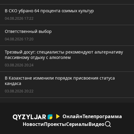
В СКО убрано 64 процента озимых культур
04.08.2026 17:22
Ответственный выбор
04.08.2026 17:20
Трезвый досуг: специалисты рекомендуют альтернативу
пассивному отдыху с алкоголем
03.08.2026 20:24
В Казахстане изменили порядок присвоения статуса
кандаса
03.08.2026 20:22
Онлайн
Телепрограмма
Новости
Проекты
Сериалы
Видео