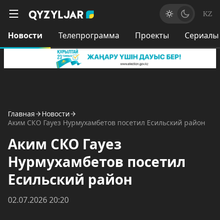
KZ
Новости
Телепрограмма
Проекты
Сериалы
Главная
Новости
Аким СКО Гауез Нурмухамбетов посетил Есильский район
Аким СКО Гауез
Нурмухамбетов посетил
Есильский район
02.07.2026 20:20