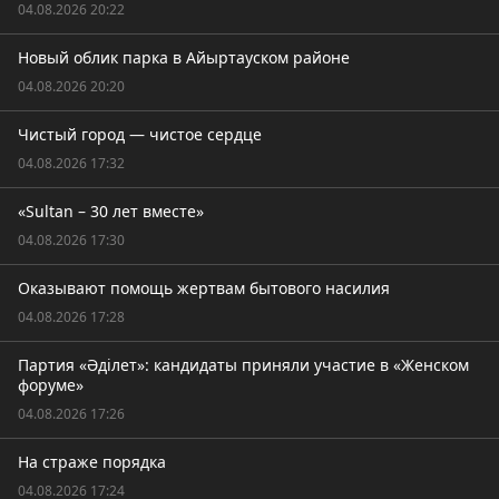
04.08.2026 20:22
Новый облик парка в Айыртауском районе
04.08.2026 20:20
Чистый город — чистое сердце
04.08.2026 17:32
«Sultan – 30 лет вместе»
04.08.2026 17:30
Оказывают помощь жертвам бытового насилия
04.08.2026 17:28
Партия «Әділет»: кандидаты приняли участие в «Женском
форуме»
04.08.2026 17:26
На страже порядка
04.08.2026 17:24