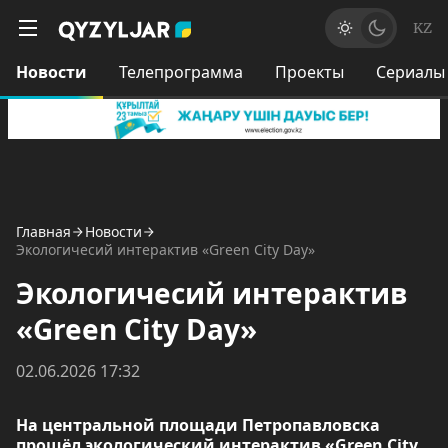
KZ
Новости
Телепрограмма
Проекты
Сериалы
Главная
Новости
Экологичесий интерактив «Green City Day»
Экологичесий интерактив
«Green City Day»
02.06.2026 17:32
На центральной площади Петропавловска
прошёл экологический интерактив «Green City