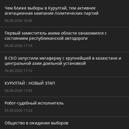
Чем ближе выборы в Курултай, тем активнее
агитационная кампания политических партий
06.08.2026 18:06
Первый заместитель акима области ознакомился с
состоянием республиканской автодороги
06.08.2026 17:19
В СКО запустили мегаферму с крупнейшей в казахстане и
центральной азии доильной установкой
06.08.2026 17:10
КУРУЛТАЙ : НОВЫЙ ЭТАП
06.08.2026 17:05
Робот-судебный исполнитель
05.08.2026 17:24
Общество в ожидании выборов