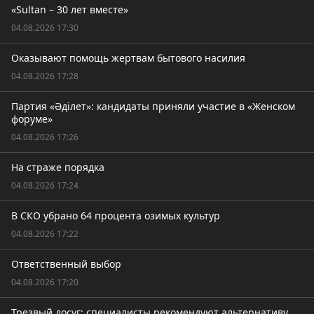
«Sultan – 30 лет вместе»
04.08.2026 17:30
Оказывают помощь жертвам бытового насилия
04.08.2026 17:28
Партия «Әділет»: кандидаты приняли участие в «Женском
форуме»
04.08.2026 17:26
На страже порядка
04.08.2026 17:24
В СКО убрано 64 процента озимых культур
04.08.2026 17:22
Ответственный выбор
04.08.2026 17:20
Трезвый досуг: специалисты рекомендуют альтернативу