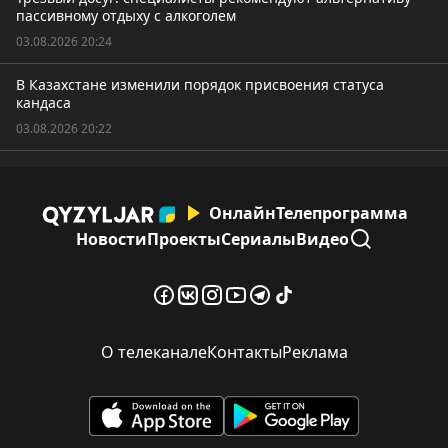
пассивному отдыху с алкоголем
03.08.2026 20:24
В Казахстане изменили порядок присвоения статуса
кандаса
03.08.2026 20:22
Онлайн
Телепрограмма
Новости
Проекты
Сериалы
Видео
О телеканале
Контакты
Реклама