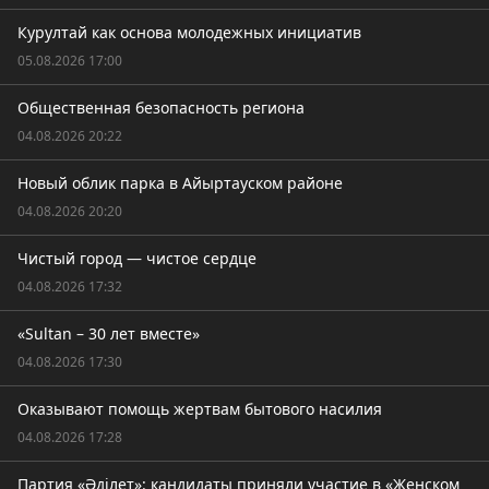
Курултай как основа молодежных инициатив
05.08.2026 17:00
Общественная безопасность региона
04.08.2026 20:22
Новый облик парка в Айыртауском районе
04.08.2026 20:20
Чистый город — чистое сердце
04.08.2026 17:32
«Sultan – 30 лет вместе»
04.08.2026 17:30
Оказывают помощь жертвам бытового насилия
04.08.2026 17:28
Партия «Әділет»: кандидаты приняли участие в «Женском