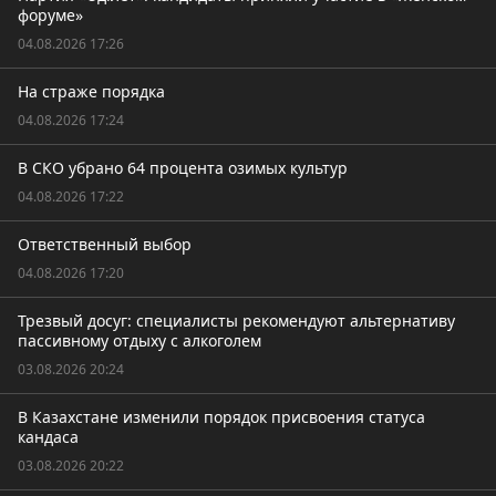
форуме»
04.08.2026 17:26
На страже порядка
04.08.2026 17:24
В СКО убрано 64 процента озимых культур
04.08.2026 17:22
Ответственный выбор
04.08.2026 17:20
Трезвый досуг: специалисты рекомендуют альтернативу
пассивному отдыху с алкоголем
03.08.2026 20:24
В Казахстане изменили порядок присвоения статуса
кандаса
03.08.2026 20:22