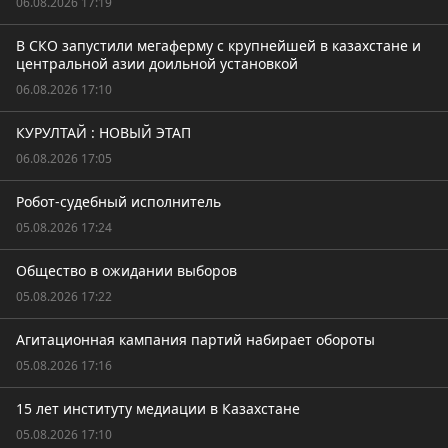
06.08.2026 17:19
В СКО запустили мегаферму с крупнейшей в казахстане и
центральной азии доильной установкой
06.08.2026 17:10
КУРУЛТАЙ : НОВЫЙ ЭТАП
06.08.2026 17:05
Робот-судебный исполнитель
05.08.2026 17:24
Общество в ожидании выборов
05.08.2026 17:22
Агитационная кампания партий набирает обороты
05.08.2026 17:16
15 лет институту медиации в Казахстане
05.08.2026 17:10