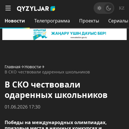
KZ
Новости
Телепрограмма
Проекты
Сериалы
Главная
Новости
В СКО чествовали одаренных школьников
В СКО чествовали
одаренных школьников
01.06.2026 17:30
Победы на международных олимпиадах,
призовые места в научных конкурсах и