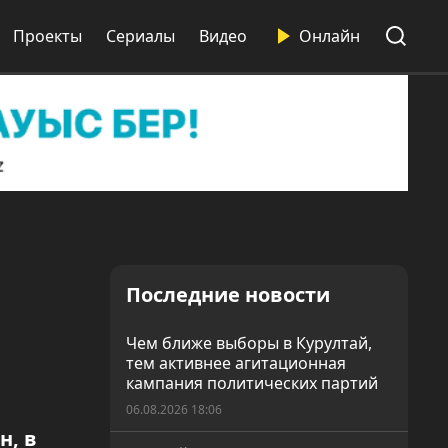
Проекты
Сериалы
Видео
Онлайн
Последние новости
Чем ближе выборы в Курултай,
тем активнее агитационная
кампания политических партий
06.08.2026 18:06
н, в