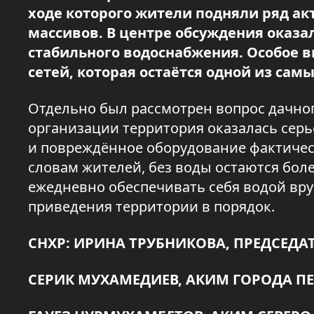
ходе которого жители подняли ряд а
массивов. В центре обсуждения оказа
стабильного водоснабжения. Особое 
сетей, которая остаётся одной из сам
Отдельно был рассмотрен вопрос дачног
организации территория оказалась серь
и повреждённое оборудование фактичес
словам жителей, без воды остаются бол
ежедневно обеспечивать себя водой вр
приведения территории в порядок.
СНХР: ИРИНА ТРУБНИКОВА, ПРЕДСЕД
СЕРИК МУХАМЕДИЕВ, АКИМ ГОРОДА П