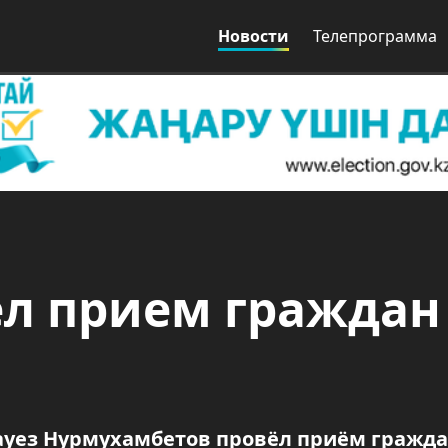
Новости
Телепрограмма
ел прием граждан
ауез Нурмухамбетов провёл приём гражда