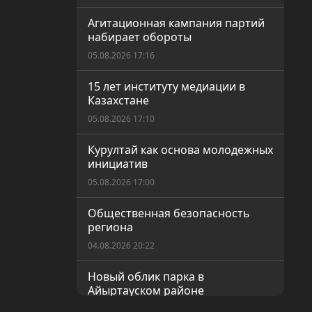
Агитационная кампания партий
набирает обороты
05.08.2026 17:16
15 лет институту медиации в
Казахстане
05.08.2026 17:10
Курултай как основа молодежных
инициатив
05.08.2026 17:00
Общественная безопасность
региона
04.08.2026 20:22
Новый облик парка в
Айыртауском районе
04.08.2026 20:20