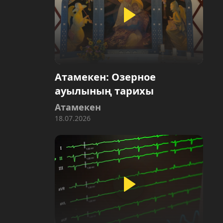
Атамекен: Озерное
ауылының тарихы
Атамекен
18.07.2026