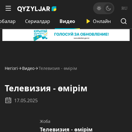
RU
обалар
Сериалдар
Видео
Онлайн
Негізгі
Видео
Телевизия - өмірім
Телевизия - өмірім
17.05.2025
Жоба
Телевизия - өмірім