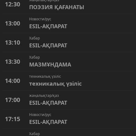
12:30
ПОЭЗИЯ ҚАҒАНАТЫ
Новости/рус
13:00
ESIL-АҚПАРАТ
Хабар
13:10
ESIL-АҚПАРАТ
Хабар
13:30
МАЗМҰНДАМА
техникалық үзіліс
14:00
техникалық үзіліс
жаңалықтар/қаз
17:00
ESIL-АҚПАРАТ
Новости/рус
17:15
ESIL-АҚПАРАТ
Хабар