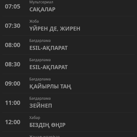
Мультсериал
07:05
САҚАЛАР
Жоба
07:30
ҮЙРЕН ДЕ, ЖИРЕН
Бағдарлама
08:00
ESIL-АҚПАРАТ
Бағдарлама
08:30
ESIL-АҚПАРАТ
Бағдарлама
09:00
ҚАЙЫРЛЫ ТАҢ
Бағдарлама
11:00
ЗЕЙНЕП
Хабар
12:00
БІЗДІҢ ӨҢІР
Жаңалықтар/қаз