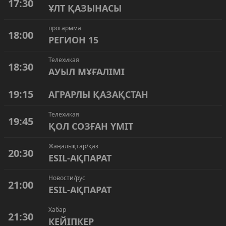
17:30
ҰЛТ ҚАЗЫНАСЫ
прогармма
18:00
РЕГИОН 15
Телехикая
18:30
АУЫЛ МҰҒАЛІМІ
19:15
АГРАРЛЫ ҚАЗАҚСТАН
Телехикая
19:45
ҚОЛ СОЗҒАН ҮМІТ
Жаңалықтар/қаз
20:30
ESIL-АҚПАРАТ
Новости/рус
21:00
ESIL-АҚПАРАТ
Хабар
21:30
КЕЙІПКЕР