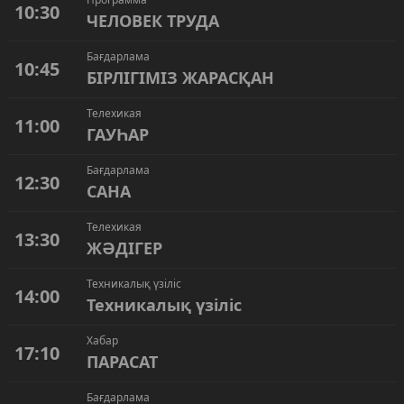
10:30
ЧЕЛОВЕК ТРУДА
Бағдарлама
10:45
БІРЛІГІМІЗ ЖАРАСҚАН
Телехикая
11:00
ГАУҺАР
Бағдарлама
12:30
САНА
Телехикая
13:30
ЖӘДІГЕР
Техникалық үзіліс
14:00
Техникалық үзіліс
Хабар
17:10
ПАРАСАТ
Бағдарлама