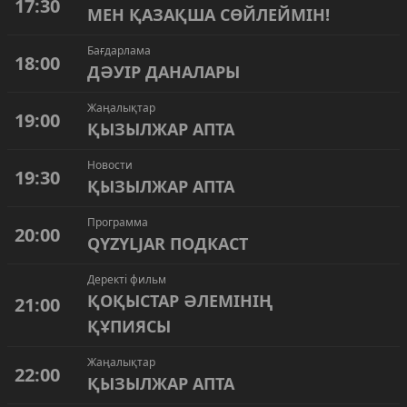
17:30
МЕН ҚАЗАҚША СӨЙЛЕЙМІН!
Бағдарлама
18:00
ДӘУІР ДАНАЛАРЫ
Жаңалықтар
19:00
ҚЫЗЫЛЖАР АПТА
Новости
19:30
ҚЫЗЫЛЖАР АПТА
Программа
20:00
QYZYLJAR ПОДКАСТ
Деректі фильм
ҚОҚЫСТАР ӘЛЕМІНІҢ
21:00
ҚҰПИЯСЫ
Жаңалықтар
22:00
ҚЫЗЫЛЖАР АПТА