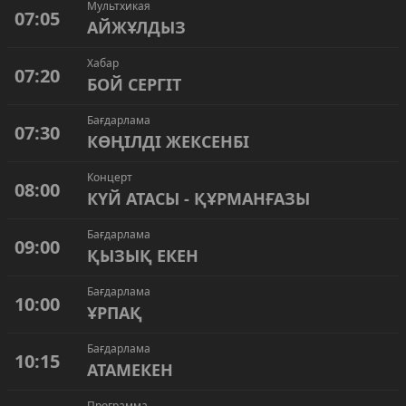
Мультхикая
07:05
АЙЖҰЛДЫЗ
Хабар
07:20
БОЙ СЕРГІТ
Бағдарлама
07:30
КӨҢІЛДІ ЖЕКСЕНБІ
Концерт
08:00
КҮЙ АТАСЫ - ҚҰРМАНҒАЗЫ
Бағдарлама
09:00
ҚЫЗЫҚ ЕКЕН
Бағдарлама
10:00
ҰРПАҚ
Бағдарлама
10:15
АТАМЕКЕН
Программа