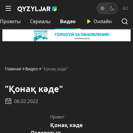
KZ
Проекты
Сериалы
Видео
Онлайн
Главная
Видео
"Қонақ кәде"
"Қонақ кәде"
06.02.2022
Проект
Қонақ кәде
Поделиться