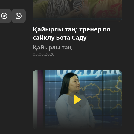
Қайырлы таң: тренер по
сайклу Бота Саду
Қайырлы таң
03.08.2026