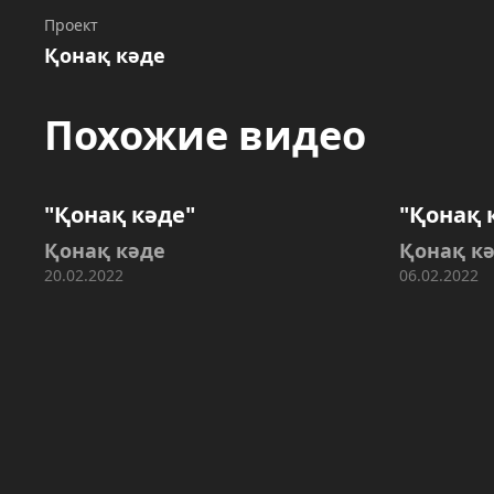
Проект
Қонақ кәде
Похожие видео
"Қонақ кәде"
"Қонақ 
Қонақ кәде
Қонақ к
20.02.2022
06.02.2022