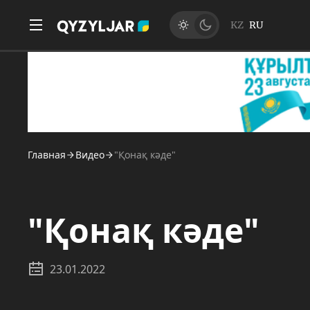
KZ
RU
Главная
Видео
"Қонақ кәде"
"Қонақ кәде"
23.01.2022