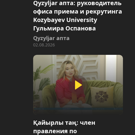
Qyzyljar апта: руководитель
офиса приема и рекрутинга
Kozybayev University
Гульмира Оспанова
Qyzyljar апта
02.08.2026
Қайырлы таң: член
правления по