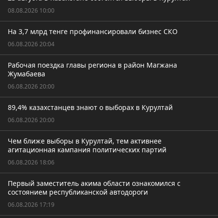
08.08.2026 10:00
На 3,7 млрд тенге профинансировали бизнес СКО
06.08.2026 20:04
Рабочая поездка главы региона в район Магжана
Жумабаева
06.08.2026 20:00
89,4% казахстанцев знают о выборах в Курултай
06.08.2026 20:00
Чем ближе выборы в Курултай, тем активнее
агитационная кампания политических партий
06.08.2026 18:06
Первый заместитель акима области ознакомился с
состоянием республиканской автодороги
06.08.2026 17:19