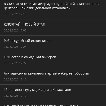
В СКО запустили мегаферму с крупнейшей в казахстане и
центральной азии доильной установкой
06.08.2026 17:10
КУРУЛТАЙ : НОВЫЙ ЭТАП
06.08.2026 17:05
Робот-судебный исполнитель
05.08.2026 17:24
Общество в ожидании выборов
05.08.2026 17:22
Агитационная кампания партий набирает обороты
05.08.2026 17:16
15 лет институту медиации в Казахстане
05.08.2026 17:10
Курултай как основа молодежных инициатив