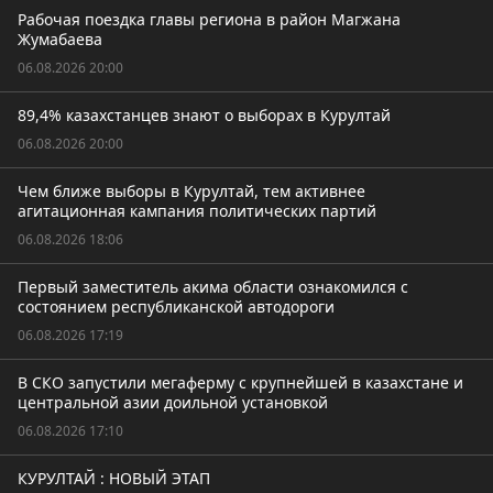
Рабочая поездка главы региона в район Магжана
Жумабаева
06.08.2026 20:00
89,4% казахстанцев знают о выборах в Курултай
06.08.2026 20:00
Чем ближе выборы в Курултай, тем активнее
агитационная кампания политических партий
06.08.2026 18:06
Первый заместитель акима области ознакомился с
состоянием республиканской автодороги
06.08.2026 17:19
В СКО запустили мегаферму с крупнейшей в казахстане и
центральной азии доильной установкой
06.08.2026 17:10
КУРУЛТАЙ : НОВЫЙ ЭТАП