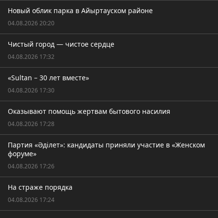
Новый облик парка в Айыртауском районе
04.08.2026 20:20
Чистый город — чистое сердце
04.08.2026 17:32
«Sultan – 30 лет вместе»
04.08.2026 17:30
Оказывают помощь жертвам бытового насилия
04.08.2026 17:28
Партия «Әділет»: кандидаты приняли участие в «Женском
форуме»
04.08.2026 17:26
На страже порядка
04.08.2026 17:24