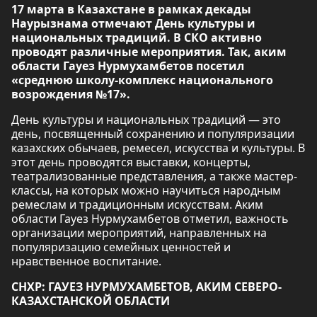
17 марта в Казахстане в рамках декады
Наурызнама отмечают День культуры и
национальных традиций. В СКО активно
проводят различные мероприятия. Так, аким
области Гауез Нурмухамбетов посетил
«среднюю школу-комплекс национального
возрождения №17».
День культуры и национальных традиций — это
день, посвященный сохранению и популяризации
казахских обычаев, ремесел, искусства и культуры. В
этот день проводятся выставки, концерты,
театрализованные представления, а также мастер-
классы, на которых можно научиться народным
ремеслам и традиционным искусствам. Аким
области Гауез Нурмухамбетов отметил, важность
организации мероприятий, направленных на
популяризацию семейных ценностей и
нравственное воспитание.
СНХР: ГАУЕЗ НУРМУХАМБЕТОВ, АКИМ СЕВЕРО-
КАЗАХСТАНСКОЙ ОБЛАСТИ