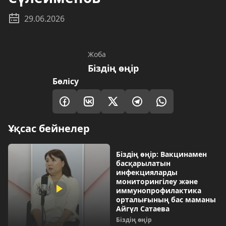
29.06.2026
Жоба
Біздің өңір
Бөлісу
Ұқсас бейнелер
Біздің өңір: Вакцинамен
басқарылатын
инфекцияларды
мониторингілеу және
иммунопрофилактика
орталығының бас маманы
Айгүл Сатаева
Біздің өңір