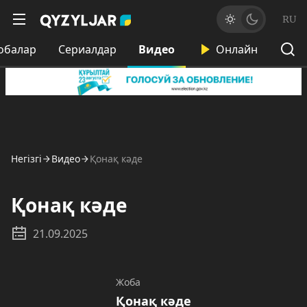
RU
обалар
Сериалдар
Видео
Онлайн
Негізгі
Видео
Қонақ кәде
Қонақ кәде
21.09.2025
Жоба
Қонақ кәде