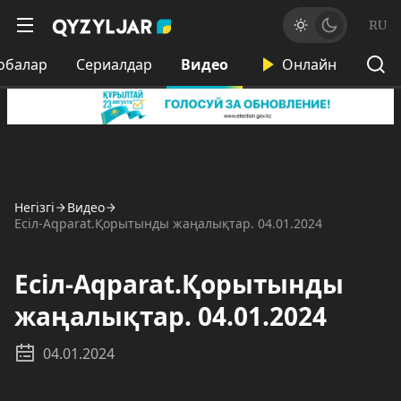
RU
обалар
Сериалдар
Видео
Онлайн
Негізгі
Видео
Есіл-Aqparat.Қорытынды жаңалықтар. 04.01.2024
Есіл-Aqparat.Қорытынды
жаңалықтар. 04.01.2024
04.01.2024