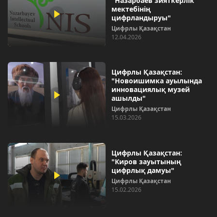
"Назарбаев зияткерлік
мектебінің
цифрландыруы"
Цифрлы Қазақстан
12.04.2026
Цифрлы Қазақстан:
"Новоишимка ауылында
инновациялық музей
ашылды"
Цифрлы Қазақстан
15.03.2026
Цифрлы Қазақстан:
"Киров зауытының
цифрлық дамуы"
Цифрлы Қазақстан
15.02.2026