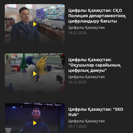
Цифрлы Қазақстан: СҚО
Полиция департаментінің
цифрландыру бағыты
Цифрлы Қазақстан
18.01.2026
Цифрлы Қазақстан:
"Оқушылар сарайының
цифрлық дамуы"
Цифрлы Қазақстан
14.12.2025
Цифрлы Қазақстан: "SKO
Hub"
Цифрлы Қазақстан
09.11.2025