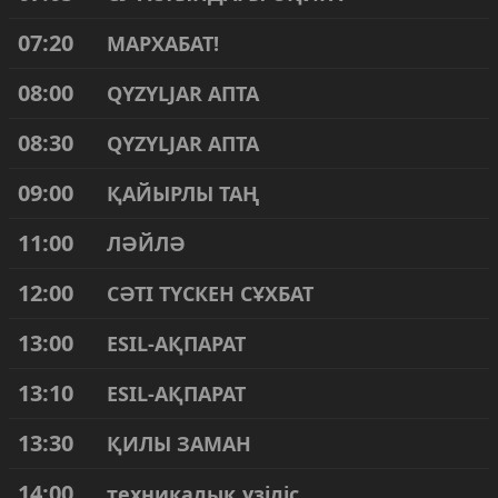
07:20
МАРХАБАТ!
08:00
QYZYLJAR АПТА
08:30
QYZYLJAR АПТА
09:00
ҚАЙЫРЛЫ ТАҢ
11:00
ЛӘЙЛӘ
12:00
СӘТІ ТҮСКЕН СҰХБАТ
13:00
ESIL-АҚПАРАТ
13:10
ESIL-АҚПАРАТ
13:30
ҚИЛЫ ЗАМАН
14:00
техникалық үзіліс