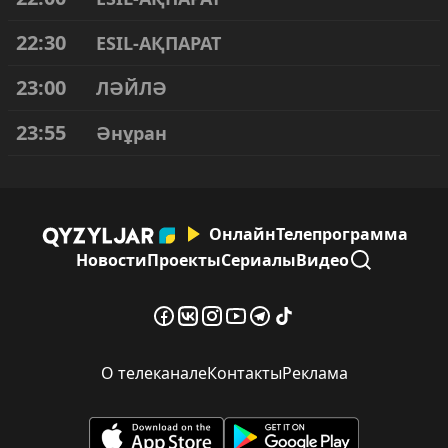
22:30
ESIL-АҚПАРАТ
23:00
ЛӘЙЛӘ
23:55
Әнұран
Онлайн
Телепрограмма
Новости
Проекты
Сериалы
Видео
О телеканале
Контакты
Реклама