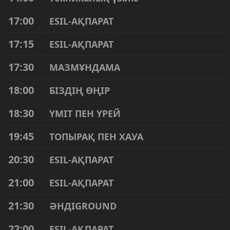
17:00
ESIL-АҚПАРАТ
17:15
ESIL-АҚПАРАТ
17:30
МАЗМҰНДАМА
18:00
БІЗДІҢ ӨҢІР
18:30
ҮМІТ ПЕН ҮРЕЙ
19:45
ТОПЫРАҚ ПЕН ХАУА
20:30
ESIL-АҚПАРАТ
21:00
ESIL-АҚПАРАТ
21:30
ӘНДІGROUND
22:00
ESIL-АҚПАРАТ