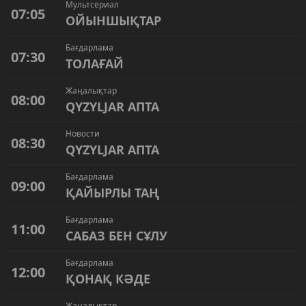
Мультсериал
07:05
ОЙЫНШЫҚТАР
Бағдарлама
07:30
ТОЛАҒАЙ
Жаңалықтар
08:00
QYZYLJAR АПТА
Новости
08:30
QYZYLJAR АПТА
Бағдарлама
09:00
ҚАЙЫРЛЫ ТАҢ
Бағдарлама
11:00
САБАЗ БЕН СҰЛУ
Бағдарлама
12:00
ҚОНАҚ КӘДЕ
Жаңалықтар