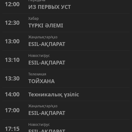
12:00
ИЗ ПЕРВЫХ УСТ
Хабар
12:30
ТҮРКІ ӘЛЕМІ
Жаңалықтар/қаз
13:00
ESIL-АҚПАРАТ
Новости/рус
13:10
ESIL-АҚПАРАТ
Телехикая
13:30
ТОЙХАНА
14:00
Техникалық үзіліс
Жаңалықтар/қаз
17:00
ESIL-АҚПАРАТ
Новости/рус
17:15
ESIL-АҚПАРАТ