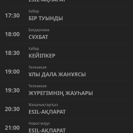
Хабар
17:30
БІР ТУЫНДЫ
Бағдарлама
18:00
СҰХБАТ
Хабар
18:30
КЕЙІПКЕР
Телехикая
19:00
ҰЛЫ ДАЛА ЖАНҰЯСЫ
Телехикая
19:30
ЖҮРЕГІМНІҢ ЖАУҺАРЫ
Жаңалықтар/қаз
20:30
ESIL-АҚПАРАТ
Новости/рус
21:00
ESIL-АҚПАРАТ