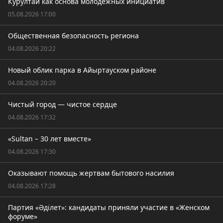
Курултай как основа молодежных инициатив
05.08.2026 17:00
Общественная безопасность региона
04.08.2026 20:22
Новый облик парка в Айыртауском районе
04.08.2026 20:20
Чистый город — чистое сердце
04.08.2026 17:32
«Sultan – 30 лет вместе»
04.08.2026 17:30
Оказывают помощь жертвам бытового насилия
04.08.2026 17:28
Партия «Әділет»: кандидаты приняли участие в «Женском
форуме»