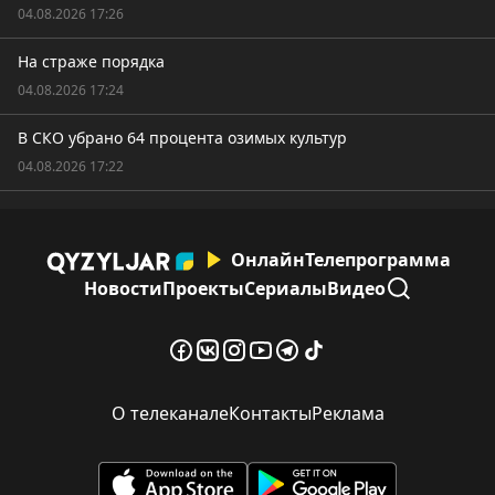
04.08.2026 17:26
На страже порядка
04.08.2026 17:24
В СКО убрано 64 процента озимых культур
04.08.2026 17:22
Онлайн
Телепрограмма
Новости
Проекты
Сериалы
Видео
О телеканале
Контакты
Реклама