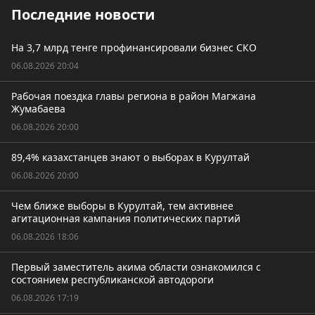
Последние новости
На 3,7 млрд тенге профинансировали бизнес СКО
06.08.2026 20:04
Рабочая поездка главы региона в район Магжана
Жумабаева
06.08.2026 20:00
89,4% казахстанцев знают о выборах в Курултай
06.08.2026 20:00
Чем ближе выборы в Курултай, тем активнее
агитационная кампания политических партий
06.08.2026 18:06
Первый заместитель акима области ознакомился с
состоянием республиканской автодороги
06.08.2026 17:19