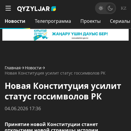
KZ
Новости
Телепрограмма
Проекты
Сериалы
Главная
Новости
Новая Конституция усилит статус госсимволов РК
Новая Конституция усилит
статус госсимволов РК
04.06.2026 17:36
Принятие новой Конституции станет
открытием новой страницы истории