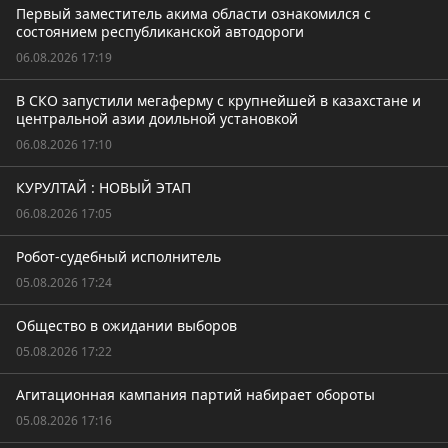
Первый заместитель акима области ознакомился с
состоянием республиканской автодороги
06.08.2026 17:19
В СКО запустили мегаферму с крупнейшей в казахстане и
центральной азии доильной установкой
06.08.2026 17:10
КУРУЛТАЙ : НОВЫЙ ЭТАП
06.08.2026 17:05
Робот-судебный исполнитель
05.08.2026 17:24
Общество в ожидании выборов
05.08.2026 17:22
Агитационная кампания партий набирает обороты
05.08.2026 17:16