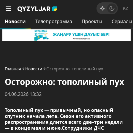
KZ
Новости
Телепрограмма
Проекты
Сериалы
Главная
Новости
Осторожно: тополиный пух
Осторожно: тополиный пух
04.06.2026 13:32
Тополиный пух — привычный, но опасный
спутник начала лета. Сезон его активного
распространения длится всего две–три недели
— в конце мая и июне.Сотрудники ДЧС