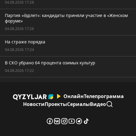
04.08.2026 17:28
Партия «Әділет»: кандидаты приняли участие в «Женском
форуме»
04.08.2026 17:26
На страже порядка
04.08.2026 17:24
В СКО убрано 64 процента озимых культур
04.08.2026 17:22
Онлайн
Телепрограмма
Новости
Проекты
Сериалы
Видео