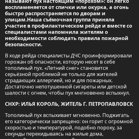
называют пух настоящим «порохом»: он легко
воспламеняется от спички или окурка, а огонь
быстро распространяется по дворам и
улицам.Наша съёмочная группа приняла
участие в профилактическом рейде и вместе со
специалистами напомнила жителям о
необходимости соблюдать правила пожарной
безопасности.
В ходе рейда специалисты ДЧС проинформировали
горожан об опасности, которую несет в себе
тополиный пух. «Летний снег» становится
серьёзной проблемой не только для жителей
страдающих аллергией, но и для пожарных.
Достаточно непотушенной сигареты или детской
шалости с огнем, чтобы пух мнгновенно вспыхнул.
СНХР: ИЛЬЯ КОРОЛЬ, ЖИТЕЛЬ Г. ПЕТРОПАВЛОВСК
Тополиный пух вспыхивает мгновенно. Поджигать
его категорически запрещено: он горит с огромной
скоростью и температурой, подобно пороху, за
секунды перекидываясь на жилые дома,