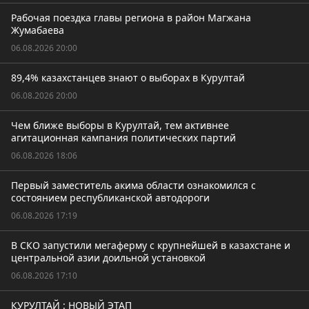
Рабочая поездка главы региона в район Магжана
Жумабаева
06.08.2026 20:00
89,4% казахстанцев знают о выборах в Курултай
06.08.2026 20:00
Чем ближе выборы в Курултай, тем активнее
агитационная кампания политических партий
06.08.2026 18:06
Первый заместитель акима области ознакомился с
состоянием республиканской автодороги
06.08.2026 17:19
В СКО запустили мегаферму с крупнейшей в казахстане и
центральной азии доильной установкой
06.08.2026 17:10
КУРУЛТАЙ : НОВЫЙ ЭТАП