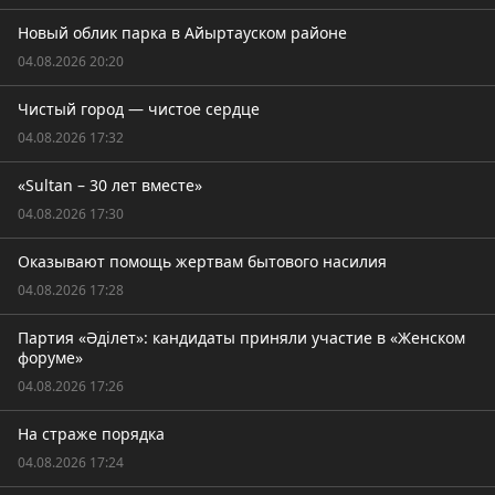
Новый облик парка в Айыртауском районе
04.08.2026 20:20
Чистый город — чистое сердце
04.08.2026 17:32
«Sultan – 30 лет вместе»
04.08.2026 17:30
Оказывают помощь жертвам бытового насилия
04.08.2026 17:28
Партия «Әділет»: кандидаты приняли участие в «Женском
форуме»
04.08.2026 17:26
На страже порядка
04.08.2026 17:24