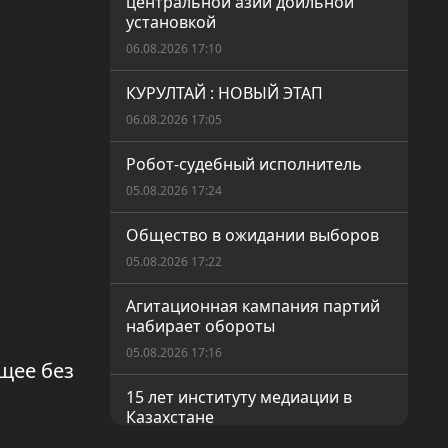
центральной азии доильной
установкой
06.08.2026 17:10
КУРУЛТАЙ : НОВЫЙ ЭТАП
06.08.2026 17:05
Робот-судебный исполнитель
05.08.2026 17:24
Общество в ожидании выборов
05.08.2026 17:22
Агитационная кампания партий
набирает обороты
05.08.2026 17:16
щее без
15 лет институту медиации в
Казахстане
05.08.2026 17:10