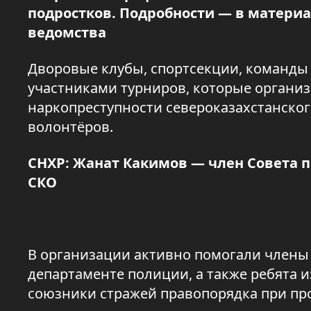
подростков. Подробности — в материа
ведомства
Дворовые клубы, спортсекции, команды
участниками турниров, которые органи
наркопреступности североказахстанско
волонтёров.
СНХР: Жанат Какимов — член Совета 
СКО
В организации активно помогали члены
департаменте полиции, а также ребята 
союзники стражей правопорядка при пр