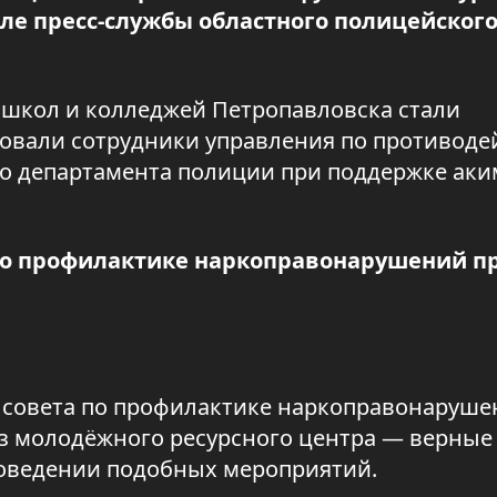
ле пресс-службы областного полицейског
 школ и колледжей Петропавловска стали
зовали сотрудники управления по противод
го департамента полиции при поддержке аки
по профилактике наркоправонарушений п
 совета по профилактике наркоправонаруше
из молодёжного ресурсного центра — верные
оведении подобных мероприятий.