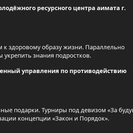
лодёжного ресурсного центра аимата г.
м к здоровому образу жизни. Параллельно
 укрепить знания подростков.
ченный управления по противодействию
ные подарки. Турниры под девизом «За буду
зации концепции «Закон и Порядок».