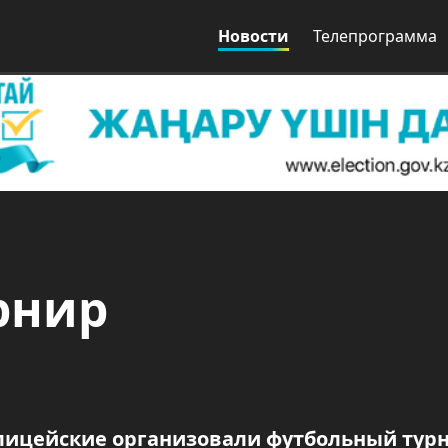
Новости
Телепрограмма
рнир
лицейские организовали футбольный тур