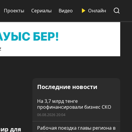
Проекты
Сериалы
Видео
Онлайн
Последние новости
На 3,7 млрд тенге
профинансировали бизнес СКО
06.08.2026 20:04
Рабочая поездка главы региона в
нир для