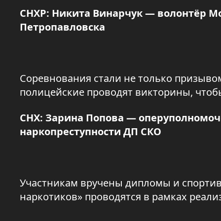
СНХР: Никита Винарчук — волонтёр Мо
Петропавловска
Соревнования стали не только призыво
полицейские проводят викторины, чтобы
СНХ: Зарина Попова — оперуполномо
наркопреступности ДП СКО
Участникам вручены дипломы и спортив
наркотиков» проводятся в рамках реали