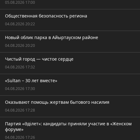
05.08.2026 17:00
Общественная безопасность региона
04.08.2026 20:22
Новый облик парка в Айыртауском районе
04.08.2026 20:20
Чистый город — чистое сердце
04.08.2026 17:32
«Sultan – 30 лет вместе»
04.08.2026 17:30
Оказывают помощь жертвам бытового насилия
04.08.2026 17:28
Партия «Әділет»: кандидаты приняли участие в «Женском
форуме»
04.08.2026 17:26