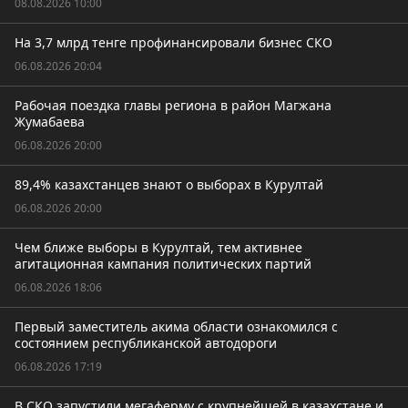
08.08.2026 10:00
На 3,7 млрд тенге профинансировали бизнес СКО
06.08.2026 20:04
Рабочая поездка главы региона в район Магжана
Жумабаева
06.08.2026 20:00
89,4% казахстанцев знают о выборах в Курултай
06.08.2026 20:00
Чем ближе выборы в Курултай, тем активнее
агитационная кампания политических партий
06.08.2026 18:06
Первый заместитель акима области ознакомился с
состоянием республиканской автодороги
06.08.2026 17:19
В СКО запустили мегаферму с крупнейшей в казахстане и