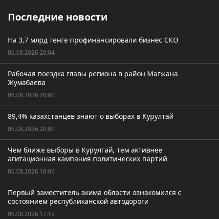
Последние новости
На 3,7 млрд тенге профинансировали бизнес СКО
06.08.2026 20:04
Рабочая поездка главы региона в район Магжана
Жумабаева
06.08.2026 20:00
89,4% казахстанцев знают о выборах в Курултай
06.08.2026 20:00
Чем ближе выборы в Курултай, тем активнее
агитационная кампания политических партий
06.08.2026 18:06
Первый заместитель акима области ознакомился с
состоянием республиканской автодороги
06.08.2026 17:19