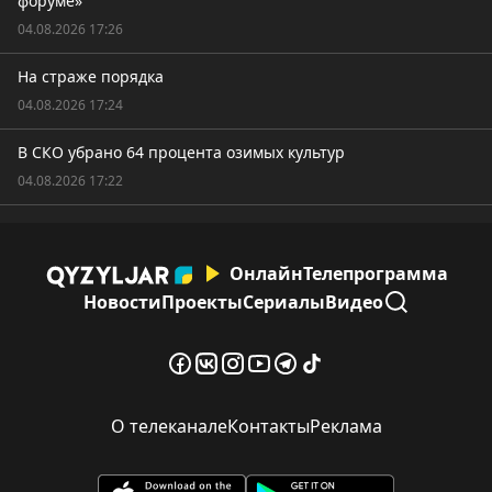
форуме»
04.08.2026 17:26
На страже порядка
04.08.2026 17:24
В СКО убрано 64 процента озимых культур
04.08.2026 17:22
Онлайн
Телепрограмма
Новости
Проекты
Сериалы
Видео
О телеканале
Контакты
Реклама