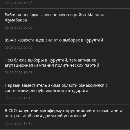
06.08.2026 20:04
Рабочая поездка главы региона в район Магжана
Жумабаева
06.08.2026 20:00
89,4% казахстанцев знают о выборах в Курултай
06.08.2026 20:00
Чем ближе выборы в Курултай, тем активнее
агитационная кампания политических партий
06.08.2026 18:06
Первый заместитель акима области ознакомился с
состоянием республиканской автодороги
06.08.2026 17:19
В СКО запустили мегаферму с крупнейшей в казахстане и
центральной азии доильной установкой
06.08.2026 17:10