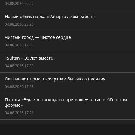
04.08.2026 20:22
Новый облик парка в Айыртауском районе
04.08.2026 20:20
Чистый город — чистое сердце
04.08.2026 17:32
«Sultan – 30 лет вместе»
04.08.2026 17:30
Оказывают помощь жертвам бытового насилия
04.08.2026 17:28
Партия «Әділет»: кандидаты приняли участие в «Женском
форуме»
04.08.2026 17:26