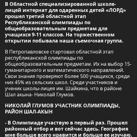
В Областной специализированной школе-
лицей интернат для одаренных детей «ЛОРД»
прошел третий областной этап
Республиканской олимпиады по
общеобразовательным предметам для
учащихся 9-11 классов. На торжественном
открытии побывала наша съемочная группа.
В Петропавловске стартовал областной этап
республиканской олимпиады по
общеобразовательным предметам. Их на выбор 15-
гуманитарного и математического направлений.
Свои знания проверяют более 500 учащихся, среди
них 45% из сельских школ. Среди участников и
ученик школы-лицея им. Шайкина, что в районе
Шал акына- Николай Глумов.
НИКОЛАЙ ГЛУМОВ УЧАСТНИК ОЛИМПИАДЫ,
РАЙОН ШАЛ-АКЫН
- В Олимпиаде участвую в первый раз. Прошел
районный отбор и вот сейчас здесь. География
мне больше всего нравится и больше ее изучаю.