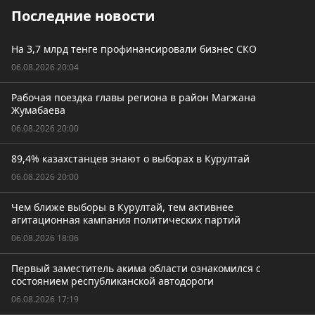
Последние новости
На 3,7 млрд тенге профинансировали бизнес СКО
06.08.2026 20:04
Рабочая поездка главы региона в район Магжана
Жумабаева
06.08.2026 20:00
89,4% казахстанцев знают о выборах в Курултай
06.08.2026 20:00
Чем ближе выборы в Курултай, тем активнее
агитационная кампания политических партий
06.08.2026 18:06
Первый заместитель акима области ознакомился с
состоянием республиканской автодороги
06.08.2026 17:19