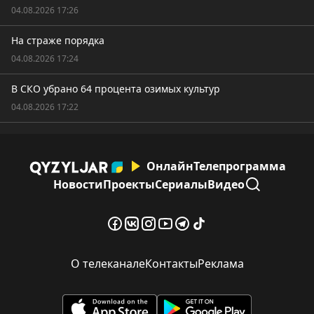
04.08.2026 17:26
На страже порядка
04.08.2026 17:24
В СКО убрано 64 процента озимых культур
04.08.2026 17:22
Онлайн
Телепрограмма
Новости
Проекты
Сериалы
Видео
О телеканале
Контакты
Реклама