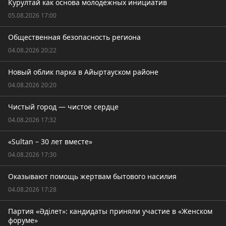
Курултай как основа молодежных инициатив
05.08.2026 17:00
Общественная безопасность региона
04.08.2026 20:22
Новый облик парка в Айыртауском районе
04.08.2026 20:20
Чистый город — чистое сердце
04.08.2026 17:32
«Sultan – 30 лет вместе»
04.08.2026 17:30
Оказывают помощь жертвам бытового насилия
04.08.2026 17:28
Партия «Әділет»: кандидаты приняли участие в «Женском
форуме»