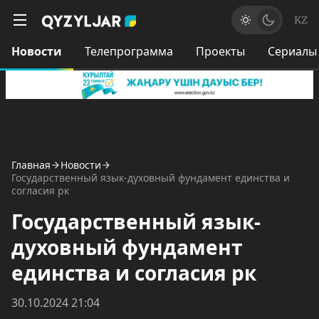
KZ
Новости
Телепрограмма
Проекты
Сериалы
Главная
Новости
Государственный язык-духовный фундамент единства и
согласия рк
Государственный язык-
духовный фундамент
единства и согласия рк
30.10.2024 21:04