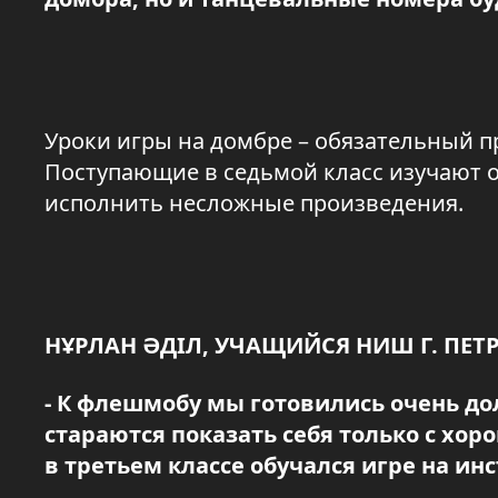
Уроки игры на домбре – обязательный пр
Поступающие в седьмой класс изучают о
исполнить несложные произведения.
НҰРЛАН ӘДІЛ, УЧАЩИЙСЯ НИШ Г. ПЕТ
- К флешмобу мы готовились очень до
стараются показать себя только с хор
в третьем классе обучался игре на и