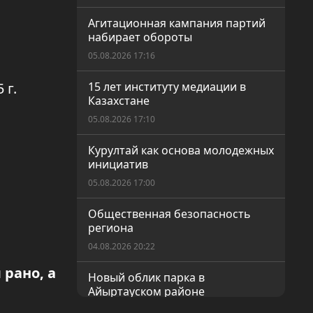
Агитационная кампания партий
набирает обороты
05.08.2026 17:16
 г.
15 лет институту медиации в
Казахстане
05.08.2026 17:10
Курултай как основа молодежных
инициатив
05.08.2026 17:00
Общественная безопасность
региона
04.08.2026 20:22
 рано, а
Новый облик парка в
Айыртауском районе
04.08.2026 20:20