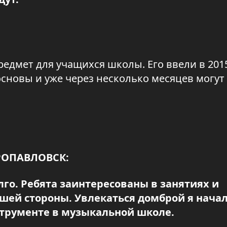
едмет для учащихся школы. Его ввели в 2015
сновы и уже через несколько месяцев могут
РОПАВЛОВСК:
лго. Ребята заинтересованы в занятиях и
ошей стороны. Увлекаться домброй я начал
нструменте в музыкальной школе.