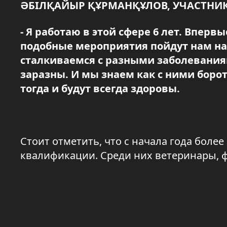
ӘБІЛҚАЙЫР ҚҰРМАНҚҰЛОВ, УЧАСТНИК
- Я работаю в этой сфере 6 лет. Впер
подобные мероприятия пойдут нам на
сталкиваемся с разными заболеваниям
заразны. И мы знаем как с ними боро
тогда и будут всегда здоровы.
Стоит отметить, что с начала года боле
квалификации. Среди них ветеринары, 