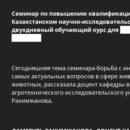
Семинар по повышению квалификации 
Казахстанском научно-исследовательс
двухдневный обучающий курс для
ве
столицы.
Сегодняшняя тема семинара-борьба с и
самых актуальных вопросов в сфере жив
животных, рассказала доцент кафедры 
агротехнического исследовательского у
Рахимжанова.