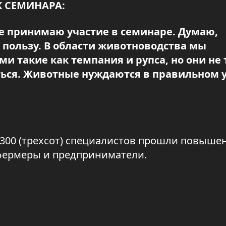
 СЕМИНАРА:
вые принимаю участие в семинаре. Думаю,
 пользу. В области животноводства мы
и такие как темпания и рупса, но они не 
ться. Животные нуждаются в правильном у
е 300 (трехсот) специалистов прошли повыше
фермеры и предприниматели.