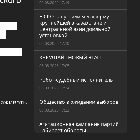
ХСКОГО
06.08.2026 17:19
В СКО запустили мегаферму с
крупнейшей в казахстане и
гиями
центральной азии доильной
ка
установкой
06.08.2026 17:10
анные с
КУРУЛТАЙ : НОВЫЙ ЭТАП
06.08.2026 17:05
Робот-судебный исполнитель
05.08.2026 17:24
хаживать
Общество в ожидании выборов
05.08.2026 17:22
Агитационная кампания партий
набирает обороты
05.08.2026 17:16