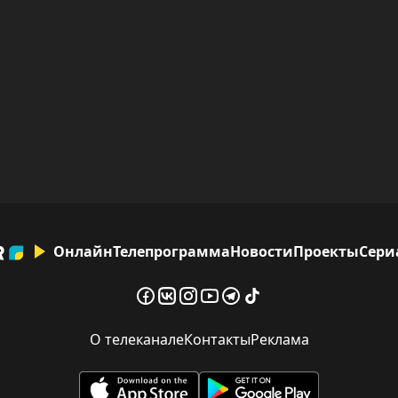
Онлайн
Телепрограмма
Новости
Проекты
Сери
О телеканале
Контакты
Реклама