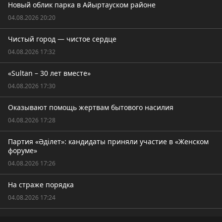
Новый облик парка в Айыртауском районе
04.08.2026 20:20
Чистый город — чистое сердце
04.08.2026 17:32
«Sultan – 30 лет вместе»
04.08.2026 17:30
Оказывают помощь жертвам бытового насилия
04.08.2026 17:28
Партия «Әділет»: кандидаты приняли участие в «Женском
форуме»
04.08.2026 17:26
На страже порядка
04.08.2026 17:24