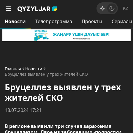
KZ
Новости
Телепрограмма
Проекты
Сериалы
Главная
Новости
Бруцеллез выявлен у трех жителей СКО
Бруцеллез выявлен у трех
жителей СКО
18.07.2024 17:21
В регионе выявили три случая заражения
бруцеллезом. Двое из заболевших -подростки.