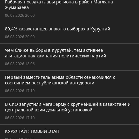
Рабочая поездка главы региона в район Магжана
Жумабаева
06.08.2026 20:00
89,4% казахстанцев знают о выборах в Курултай
06.08.2026 20:00
Чем ближе выборы в Курултай, тем активнее
агитационная кампания политических партий
06.08.2026 18:06
Первый заместитель акима области ознакомился с
состоянием республиканской автодороги
06.08.2026 17:19
В СКО запустили мегаферму с крупнейшей в казахстане и
центральной азии доильной установкой
06.08.2026 17:10
КУРУЛТАЙ : НОВЫЙ ЭТАП