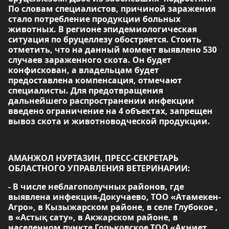
По словам специалистов, причиной заражения
стало потребление продукции больных
животных. В регионе эпидемиологическая
ситуация по бруцеллезу обостряется. Стоить
отметить, что на данный момент выявлено 530
случаев зараженного скота. Он будет
конфискован, а владельцам будет
предоставлена компенсация, отмечают
специалисты. Для предотвращения
дальнейшего распространении инфекции
введено ограничение на 4 объектах, запрещен
вывоз скота и животноводческой продукции.
АМАНЖОЛ НУРТАЗИН, ПРЕСС-СЕКРЕТАРЬ
ОБЛАСТНОГО УПРАВЛЕНИЯ ВЕТЕРИНАРИИ:
- В числе неблагополучных районов, где
выявлена инфекция-Докучаево, ТОО «Атамекен-
Агро», в Кызыжарском районе, в селе Глубокое ,
в «Астық сату», в Акжарском районе, в
населенном пункте Горьковское ТОО «Акниет