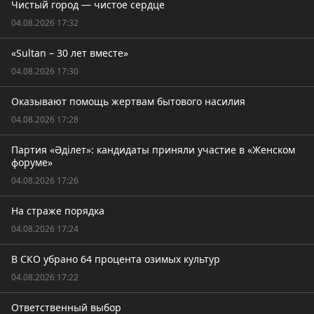
Чистый город — чистое сердце
04.08.2026 17:32
«Sultan – 30 лет вместе»
04.08.2026 17:30
Оказывают помощь жертвам бытового насилия
04.08.2026 17:28
Партия «Әділет»: кандидаты приняли участие в «Женском
форуме»
04.08.2026 17:26
На страже порядка
04.08.2026 17:24
В СКО убрано 64 процента озимых культур
04.08.2026 17:22
Ответственный выбор