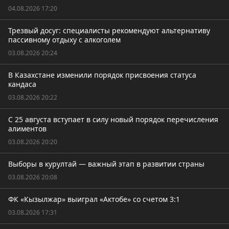
04.08.2026 17:20
Трезвый досуг: специалисты рекомендуют альтернативу
пассивному отдыху с алкоголем
03.08.2026 20:24
В Казахстане изменили порядок присвоения статуса
кандаса
03.08.2026 20:22
С 25 августа вступает в силу новый порядок перечисления
алиментов
03.08.2026 20:20
Выборы в курултай — важный этап в развитии страны
03.08.2026 20:08
ФК «Кызылжар» выиграл «Актобе» со счетом 3:1
03.08.2026 17:31