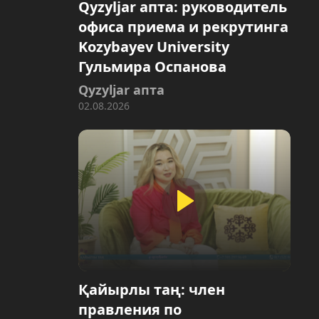
Qyzyljar апта: руководитель
офиса приема и рекрутинга
Kozybayev University
Гульмира Оспанова
Qyzyljar апта
02.08.2026
Қайырлы таң: член
правления по