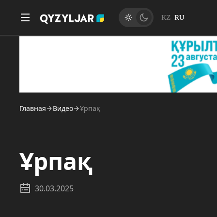
KZ
RU
Главная
Видео
Ұрпақ
Ұрпақ
30.03.2025