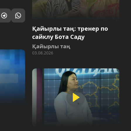
Қайырлы таң: тренер по
сайклу Бота Саду
Қайырлы таң
03.08.2026