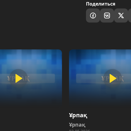
Поделиться
Ұрпақ
Ұрпақ