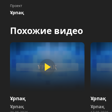
Проект
Ұрпақ
Похожие видео
Ұрпақ
Ұрпақ
Ұрпақ
Ұрпақ