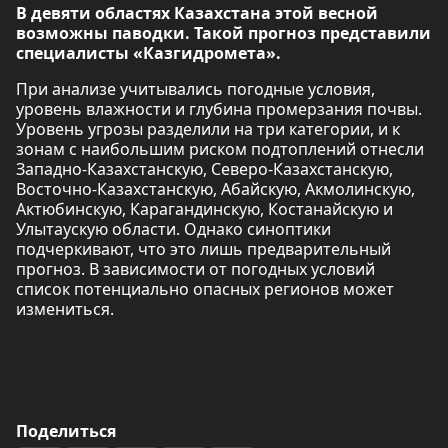
В девяти областях Казахстана этой весной
возможны паводки. Такой прогноз представили
специалисты «Казгидромета».
При анализе учитывались погодные условия,
уровень влажности и глубина промерзания почвы.
Уровень угрозы разделили на три категории, и к
зонам с наибольшим риском подтоплений отнесли
Западно-Казахстанскую, Северо-Казахстанскую,
Восточно-Казахстанскую, Абайскую, Акмолинскую,
Актюбинскую, Карагандинскую, Костанайскую и
Улытаускую области. Однако синоптики
подчеркивают, что это лишь предварительный
прогноз. В зависимости от погодных условий
список потенциально опасных регионов может
измениться.
Поделиться