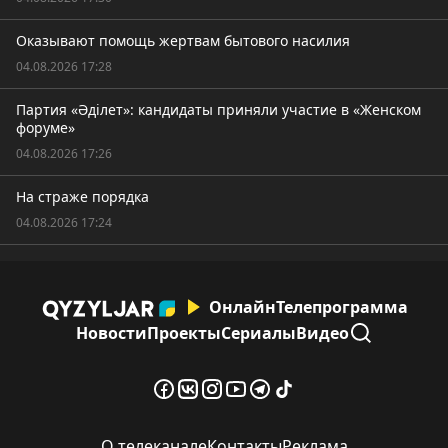
Оказывают помощь жертвам бытового насилия
04.08.2026 17:28
Партия «Әділет»: кандидаты приняли участие в «Женском
форуме»
04.08.2026 17:26
На страже порядка
04.08.2026 17:24
Онлайн
Телепрограмма
Новости
Проекты
Сериалы
Видео
О телеканале
Контакты
Реклама