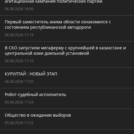
агитационная кампания политических партий
06.08.2026 18:06
Первый заместитель акима области ознакомился с
состоянием республиканской автодороги
06.08.2026 17:19
В СКО запустили мегаферму с крупнейшей в казахстане и
центральной азии доильной установкой
06.08.2026 17:10
КУРУЛТАЙ : НОВЫЙ ЭТАП
06.08.2026 17:05
Робот-судебный исполнитель
05.08.2026 17:24
Общество в ожидании выборов
05.08.2026 17:22